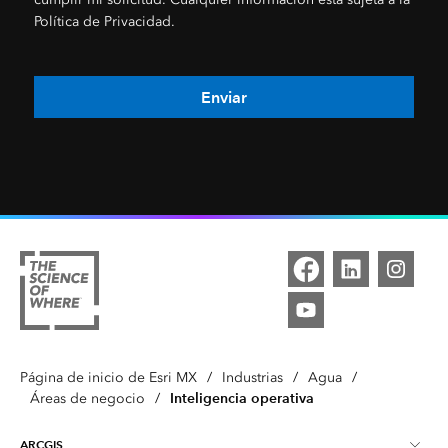
Política de Privacidad.
Enviar
Página de inicio de Esri MX
/
Industrias
/
Agua
/
Inteligencia operativa
Áreas de negocio
/
ARCGIS