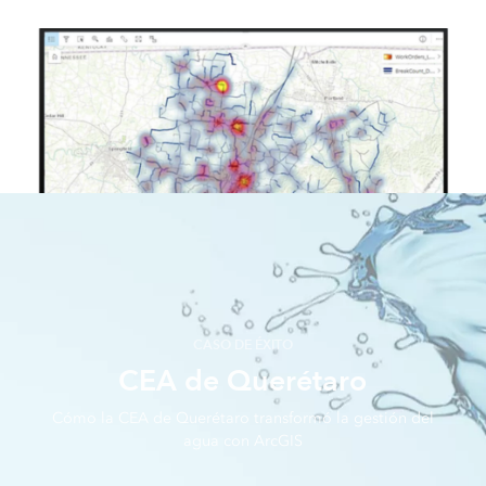
CASO DE ÉXITO
CEA de Querétaro
Cómo la CEA de Querétaro transformó la gestión del
agua con ArcGIS