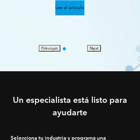
Lee el artículo
Previous
Next
Un especialista está listo para
ayudarte
Selecciona tu industria y programa una