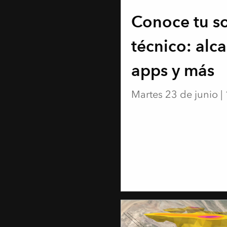
Conoce tu s
técnico: alc
apps y más
Martes 23 de junio 