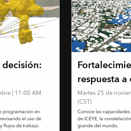
WEBINAR
 decisión:
Fortalecimi
respuesta a 
mbre | 11:00 AM
Martes 25 de novie
(CST)
de programación en
Conoce las capacidades 
revisando el uso de
de ICEYE, la constelació
 flujos de trabajo.
grande del mundo.