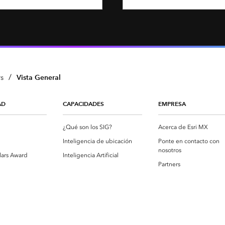
/
Vista General
s
AD
CAPACIDADES
EMPRESA
¿Qué son los SIG?
Acerca de Esri MX
Inteligencia de ubicación
Ponte en contacto con
nosotros
lars Award
Inteligencia Artificial
Partners