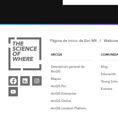
/
Página de inicio de Esri MX
Webinar
ARCGIS
COMUNID
Descripción general de
Blog
ArcGIS
Educación
Mapeo
Young Scho
ArcGIS Pro
Eventos
ArcGIS Enterprise
ArcGIS Online
ArcGIS Location Platform