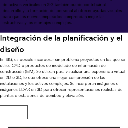
de activos verticales en SIG también puede contribuir al
desarrollo y la formación del personal al ofrecer ayudas visuales
para que los nuevos empleados comprendan mejor las
estructuras y los montajes complejos.
Integración de la planificación y el
diseño
En SIG, es posible incorporar sin problema proyectos en los que se
utilice CAD o productos de modelado de información de
construcción (BIM). Se utilizan para visualizar una experiencia virtual
en 2D o 3D, lo que ofrece una mejor comprensión de las
instalaciones y los activos complejos. Se incorporan imágenes o
imágenes LIDAR en 3D para ofrecer representaciones realistas de
plantas o estaciones de bombeo y elevación.
Más sobre BIM