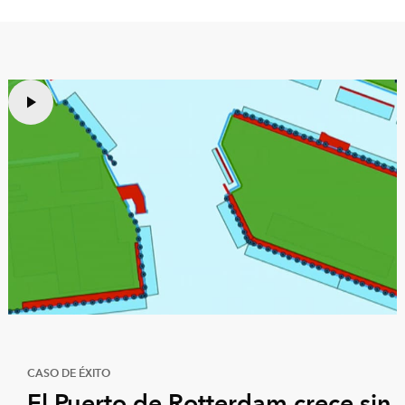
CASO DE ÉXITO
El Puerto de Rotterdam crece sin