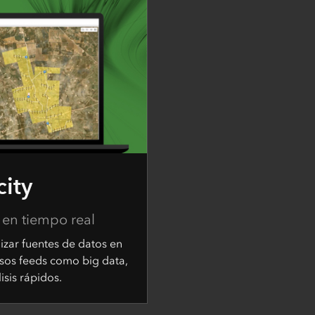
city
 en tiempo real
lizar fuentes de datos en
sos feeds como big data,
isis rápidos.