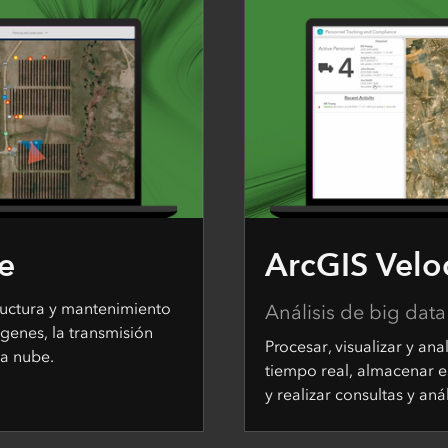
e
ArcGIS Velo
ructura y mantenimiento
Análisis de big data
genes, la transmisión
Procesar, visualizar y ana
la nube.
tiempo real, almacenar e
y realizar consultas y anál