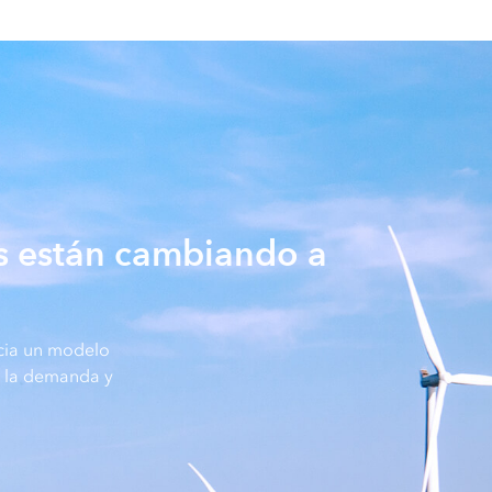
os están cambiando a
acia un modelo
á la demanda y