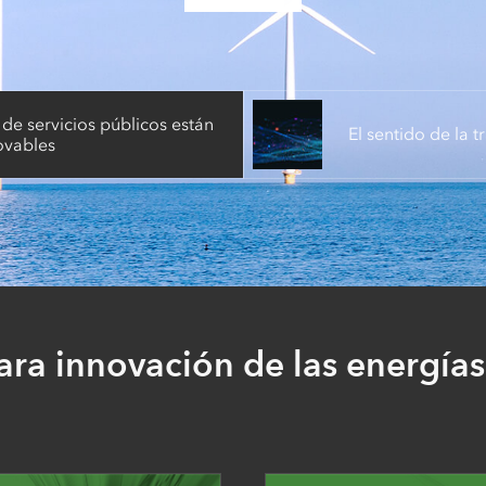
e servicios públicos están
El sentido de la 
ovables
ara innovación de las energía