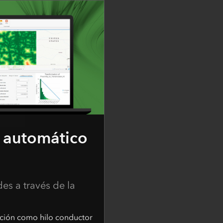
 automático
s a través de la
cación como hilo conductor