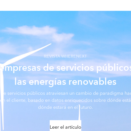
REVISTA WHERENEXT
empresas de servicios públic
las energías renovables
de servicios públicos atraviesan un cambio de paradigma h
en el cliente, basado en datos enriquecidos sobre dónde est
dónde estará en el futuro.
Leer el artículo