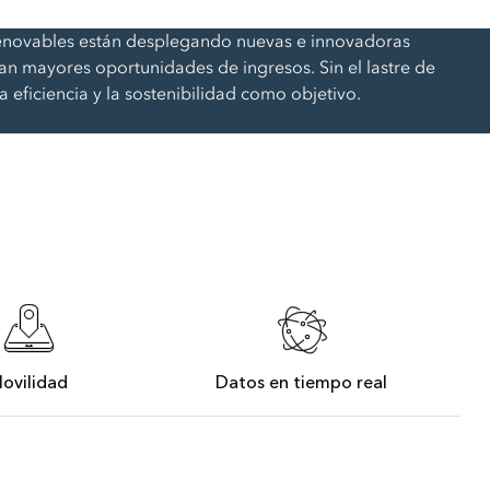
acompañarte en cada paso.
nfraestructuras
as renovables están desplegando nuevas e innovadoras
Contactar a un especialista
an mayores oportunidades de ingresos. Sin el lastre de
a eficiencia y la sostenibilidad como objetivo.
ovilidad
Datos en tiempo real