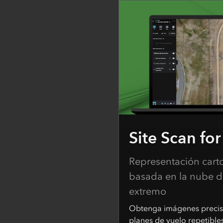
Site Scan fo
Representación cart
basada en la nube d
extremo
Obtenga imágenes preci
planes de vuelo repetible