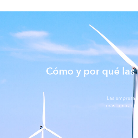
Cómo y por qué las 
Las empresas 
más centrado 