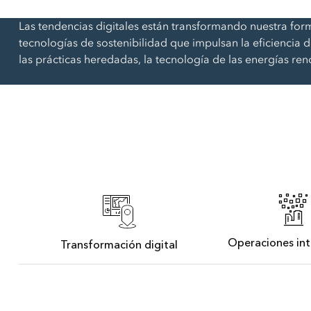
ArcGIS con licencias de tipo
de usuario
Las tendencias digitales están transformando nuestra form
tecnologías de sostenibilidad que impulsan la eficiencia
las prácticas heredadas, la tecnología de las energías reno
Todos los productos
Operaciones int
Transformación digital