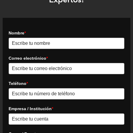
Nombre
*
Correo electrónico
*
Teléfono
*
Empresa / Institución
*