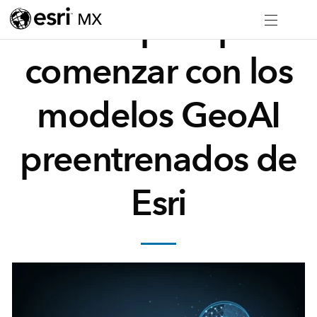
Guía rápida para
comenzar con los
modelos GeoAI
preentrenados de
Esri