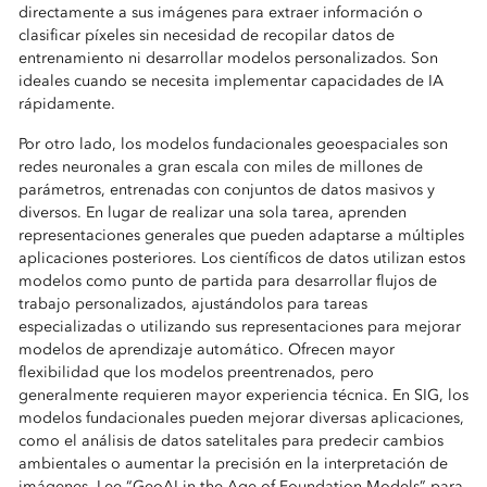
directamente a sus imágenes para extraer información o
clasificar píxeles sin necesidad de recopilar datos de
entrenamiento ni desarrollar modelos personalizados. Son
ideales cuando se necesita implementar capacidades de IA
rápidamente.
Por otro lado, los modelos fundacionales geoespaciales son
redes neuronales a gran escala con miles de millones de
parámetros, entrenadas con conjuntos de datos masivos y
diversos. En lugar de realizar una sola tarea, aprenden
representaciones generales que pueden adaptarse a múltiples
aplicaciones posteriores. Los científicos de datos utilizan estos
modelos como punto de partida para desarrollar flujos de
trabajo personalizados, ajustándolos para tareas
especializadas o utilizando sus representaciones para mejorar
modelos de aprendizaje automático. Ofrecen mayor
flexibilidad que los modelos preentrenados, pero
generalmente requieren mayor experiencia técnica. En SIG, los
modelos fundacionales pueden mejorar diversas aplicaciones,
como el análisis de datos satelitales para predecir cambios
ambientales o aumentar la precisión en la interpretación de
imágenes. Lee “GeoAI in the Age of Foundation Models” para