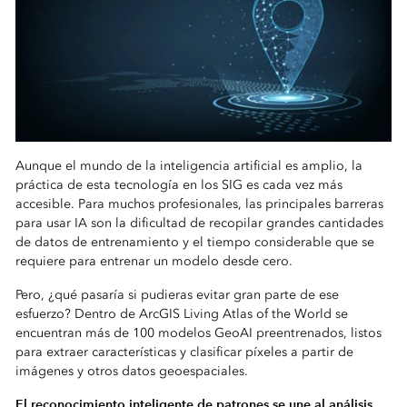
Aunque el mundo de la inteligencia artificial es amplio, la
práctica de esta tecnología en los SIG es cada vez más
accesible. Para muchos profesionales, las principales barreras
para usar IA son la dificultad de recopilar grandes cantidades
de datos de entrenamiento y el tiempo considerable que se
requiere para entrenar un modelo desde cero.
Pero, ¿qué pasaría si pudieras evitar gran parte de ese
esfuerzo? Dentro de ArcGIS Living Atlas of the World se
encuentran más de 100 modelos GeoAI preentrenados, listos
para extraer características y clasificar píxeles a partir de
imágenes y otros datos geoespaciales.
El reconocimiento inteligente de patrones se une al análisis