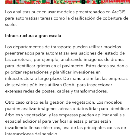
¿Cómo se hace? La parte té
Los analistas pueden usar modelos preentrenados en ArcGIS
para automatizar tareas como la clasificación de cobertura del
suelo.
Infraestructura a gran escala
Los departamentos de transporte pueden utilizar modelos
preentrenados para automatizar evaluaciones del estado de
las carreteras, por ejemplo, analizando imágenes de drones
para identificar grietas en el pavimento. Estos datos ayudan a
priorizar reparaciones y planificar inversiones en
infraestructura a largo plazo. De manera similar, las empresas
de servicios públicos utilizan GeoAI para inspeccionar
extensas redes de postes, cables y transformadores.
Otro caso crítico es la gestión de vegetación. Los modelos
pueden analizar imágenes aéreas o datos lidar para identificar
árboles y vegetación, y las empresas pueden aplicar análisis
espacial adicional para verificar si estas plantas están
invadiendo líneas eléctricas, una de las principales causas de
interrupciones del servicio.