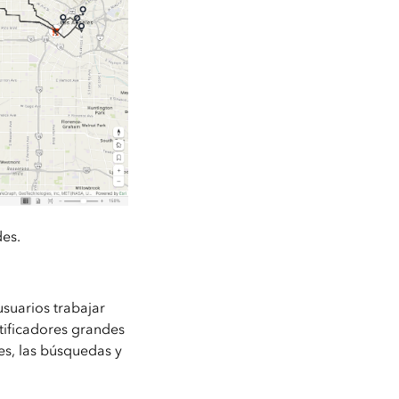
es.
usuarios trabajar
tificadores grandes
es, las búsquedas y