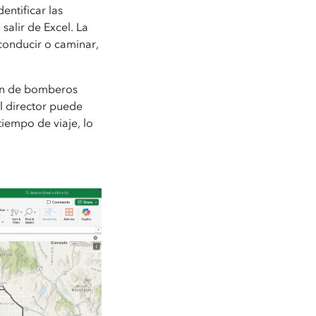
entificar las
alir de Excel. La
conducir o caminar,
ión de bomberos
l director puede
iempo de viaje, lo