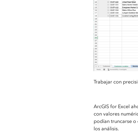
Trabajar con preci
ArcGIS for Excel a
con valores numéric
podían truncarse o 
los análisis.