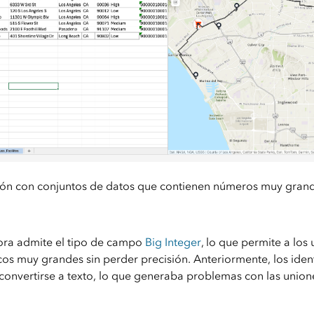
sión con conjuntos de datos que contienen números muy grand
hora admite el tipo de campo
Big Integer
, lo que permite a los 
os muy grandes sin perder precisión. Anteriormente, los iden
convertirse a texto, lo que generaba problemas con las union