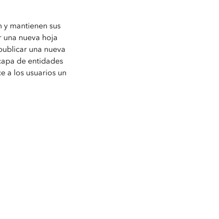
n y mantienen sus
ar una nueva hoja
 publicar una nueva
capa de entidades
e a los usuarios un