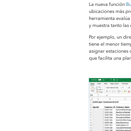
La nueva función
Bu
ubicaciones más pró
herramienta evalúa 
y muestra tanto las
Por ejemplo, un di
tiene el menor tiem
asignar estaciones 
que facilita una pl