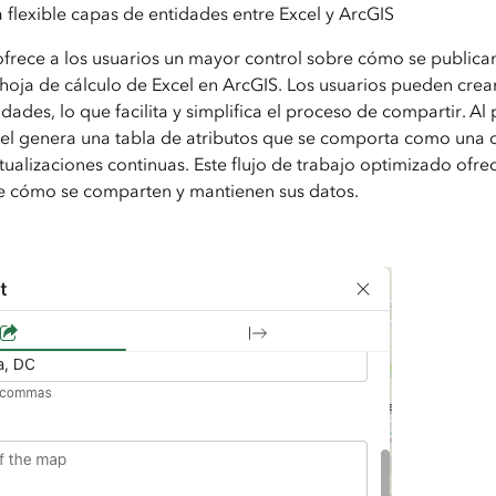
flexible capas de entidades entre Excel y ArcGIS
frece a los usuarios un mayor control sobre cómo se publica
a hoja de cálculo de Excel en ArcGIS. Los usuarios pueden cre
dades, lo que facilita y simplifica el proceso de compartir. Al
cel genera una tabla de atributos que se comporta como una 
ualizaciones continuas. Este flujo de trabajo optimizado ofrec
e cómo se comparten y mantienen sus datos.