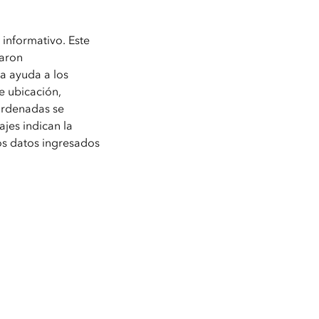
informativo. Este
caron
a ayuda a los
e ubicación,
oordenadas se
ajes indican la
 datos ingresados ​​