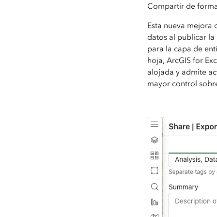
Compartir de forma 
Esta nueva mejora o
datos al publicar l
para la capa de enti
hoja, ArcGIS for Ex
alojada y admite act
mayor control sobr