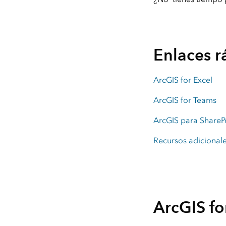
ArcGIS con licencias de tipo
de usuario
Enlaces r
Todos los productos
ArcGIS for Excel
ArcGIS for Teams
ArcGIS para ShareP
Recursos adicional
ArcGIS fo