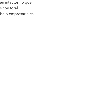
n intactos, lo que
s con total
rabajo empresariales