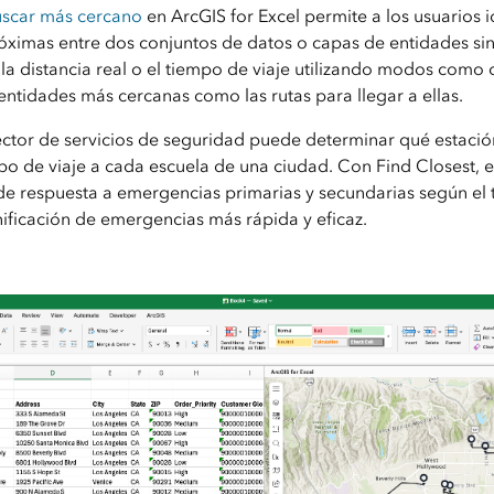
scar más cercano
en ArcGIS for Excel permite a los usuarios id
ximas entre dos conjuntos de datos o capas de entidades sin s
la distancia real o el tiempo de viaje utilizando modos como 
 entidades más cercanas como las rutas para llegar a ellas.
rector de servicios de seguridad puede determinar qué estac
po de viaje a cada escuela de una ciudad. Con Find Closest, e
de respuesta a emergencias primarias y secundarias según el t
anificación de emergencias más rápida y eficaz.