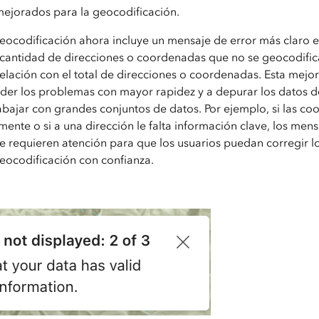
mejorados para la geocodificación.
eocodificación ahora incluye un mensaje de error más claro e 
 cantidad de direcciones o coordenadas que no se geocodifi
elación con el total de direcciones o coordenadas. Esta mejor
der los problemas con mayor rapidez y a depurar los datos d
abajar con grandes conjuntos de datos. Por ejemplo, si las c
ente o si a una dirección le falta información clave, los mens
e requieren atención para que los usuarios puedan corregir los
geocodificación con confianza.