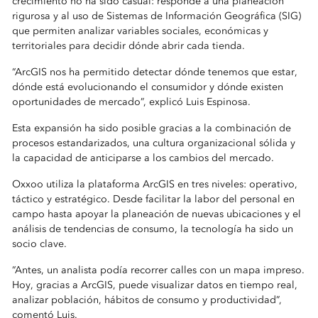
crecimiento no ha sido casual: responde a una planeación
rigurosa y al uso de Sistemas de Información Geográfica (SIG)
que permiten analizar variables sociales, económicas y
territoriales para decidir dónde abrir cada tienda.
“ArcGIS nos ha permitido detectar dónde tenemos que estar,
dónde está evolucionando el consumidor y dónde existen
oportunidades de mercado”, explicó Luis Espinosa.
Esta expansión ha sido posible gracias a la combinación de
procesos estandarizados, una cultura organizacional sólida y
la capacidad de anticiparse a los cambios del mercado.
Oxxoo utiliza la plataforma ArcGIS en tres niveles: operativo,
táctico y estratégico. Desde facilitar la labor del personal en
campo hasta apoyar la planeación de nuevas ubicaciones y el
análisis de tendencias de consumo, la tecnología ha sido un
socio clave.
“Antes, un analista podía recorrer calles con un mapa impreso.
Hoy, gracias a ArcGIS, puede visualizar datos en tiempo real,
analizar población, hábitos de consumo y productividad”,
comentó Luis.