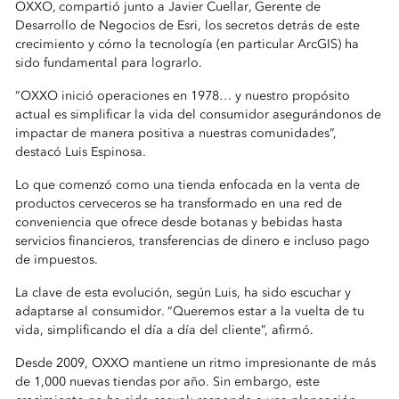
OXXO, compartió junto a Javier Cuellar, Gerente de
Desarrollo de Negocios de Esri, los secretos detrás de este
crecimiento y cómo la tecnología (en particular ArcGIS) ha
sido fundamental para lograrlo.
“OXXO inició operaciones en 1978… y nuestro propósito
actual es simplificar la vida del consumidor asegurándonos de
impactar de manera positiva a nuestras comunidades”,
destacó Luis Espinosa.
Lo que comenzó como una tienda enfocada en la venta de
productos cerveceros se ha transformado en una red de
conveniencia que ofrece desde botanas y bebidas hasta
servicios financieros, transferencias de dinero e incluso pago
de impuestos.
La clave de esta evolución, según Luis, ha sido escuchar y
adaptarse al consumidor. “Queremos estar a la vuelta de tu
vida, simplificando el día a día del cliente”, afirmó.
Desde 2009, OXXO mantiene un ritmo impresionante de más
de 1,000 nuevas tiendas por año. Sin embargo, este