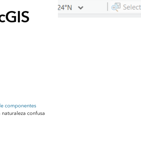
cGIS
s de componentes
 naturaleza confusa