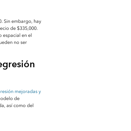
0. Sin embargo, hay
recio de $335,000.
 espacial en el
pueden no ser
egresión
gresión mejoradas y
 modelo de
da, así como del