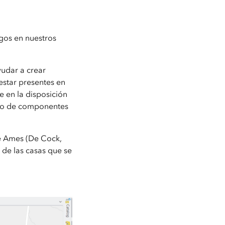
gos en nuestros
udar a crear
estar presentes en
e en la disposición
nto de componentes
de Ames (De Cock,
 de las casas que se