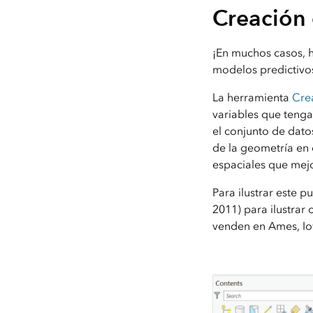
Creación
¡En muchos casos, 
modelos predictivo
La herramienta
Crea
variables que teng
el conjunto de dato
de la geometría en 
espaciales que mejo
Para ilustrar este 
2011) para ilustrar
venden en Ames, Io