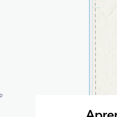
Apren