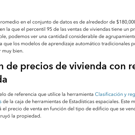
promedio en el conjunto de datos es de alrededor de $180,00
n la que el percentil 95 de las ventas de viviendas tiene un p
able, podemos ver una cantidad considerable de agrupamiento
da que los modelos de aprendizaje automático tradicionales 
 muy bien.
n de precios de vivienda con r
da
o de referencia que utilice la herramienta
Clasificación y re
s
de la caja de herramientas de Estadísticas espaciales. Este
 el precio de venta en función del tipo de edificio que se ven
ruyó la propiedad.