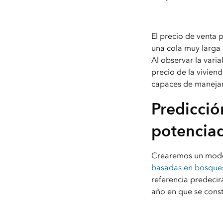
El precio de venta 
una cola muy larga e
Al observar la vari
precio de la vivien
capaces de manejar
Predicció
potencia
Crearemos un model
basadas en bosque
referencia predecirá
año en que se const