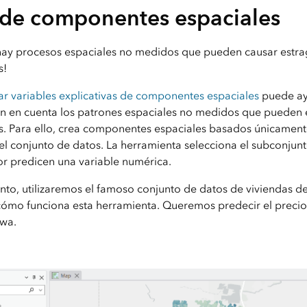
 de componentes espaciales
hay procesos espaciales no medidos que pueden causar estra
s!
r variables explicativas de componentes espaciales
puede ay
an en cuenta los patrones espaciales no medidos que pueden 
s. Para ello, crea componentes espaciales basados ​​únicament
el conjunto de datos. La herramienta selecciona el subconju
r predicen una variable numérica.
punto, utilizaremos el famoso conjunto de datos de viviendas 
 cómo funciona esta herramienta. Queremos predecir el precio
wa.