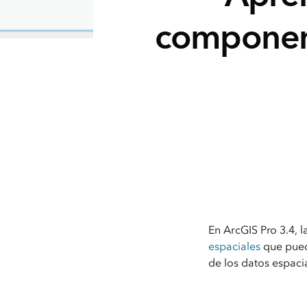
component
En ArcGIS Pro 3.4,
espaciales
que puede
de los datos espaci