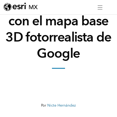
Dale vida a tu SIG
con el mapa base
3D fotorrealista de
Google
Por
Nicte Hernández