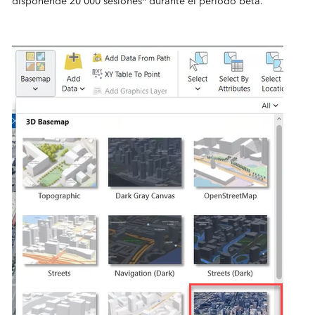
disponen
de 20 000 sesiones* durante el periodo beta.