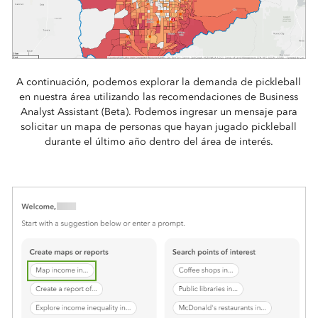
A continuación, podemos explorar la demanda de pickleball
en nuestra área utilizando las recomendaciones de Business
Analyst Assistant (Beta). Podemos ingresar un mensaje para
solicitar un mapa de personas que hayan jugado pickleball
durante el último año dentro del área de interés.