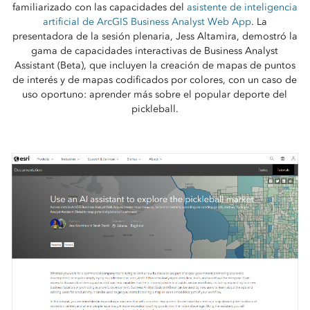
familiarizado con las capacidades del
asistente de inteligencia
artificial de ArcGIS Business Analyst Web App
. La
presentadora de la sesión plenaria, Jess Altamira, demostró la
gama de capacidades interactivas de Business Analyst
Assistant (Beta), que incluyen la creación de mapas de puntos
de interés y de mapas codificados por colores, con un caso de
uso oportuno: aprender más sobre el popular deporte del
pickleball.