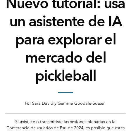
Nuevo tutorial: usa
un asistente de IA
para explorar el
mercado del
pickleball
Por Sara David y Gemma Goodale-Sussen
Si asististe o transmitiste las sesiones plenarias en la
Conferencia de usuarios de Esri de 2024, es posible que estés