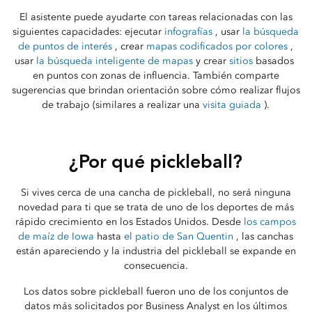
El asistente puede ayudarte con tareas relacionadas con las
siguientes capacidades: ejecutar
infografías
, usar
la búsqueda
de puntos de interés
, crear
mapas codificados por colores
,
usar
la búsqueda inteligente de mapas
y crear
sitios
basados ​​
en puntos con zonas de influencia. También comparte
sugerencias que brindan orientación sobre cómo realizar flujos
de trabajo (similares a realizar una
visita guiada
).
¿Por qué pickleball?
Si vives cerca de una cancha de pickleball, no será ninguna
novedad para ti que se trata de uno de los deportes de más
rápido crecimiento en los Estados Unidos. Desde
los campos
de maíz de Iowa
hasta
el patio de San Quentin
, las canchas
están apareciendo y la industria del pickleball se expande en
consecuencia.
Los datos sobre pickleball fueron uno de los conjuntos de
datos más solicitados por Business Analyst en los últimos