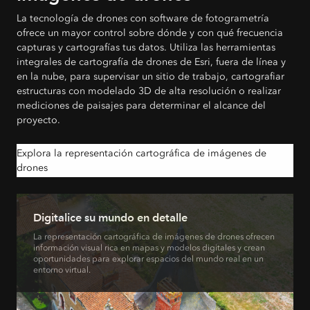
La tecnología de drones con software de fotogrametría
ofrece un mayor control sobre dónde y con qué frecuencia
capturas y cartografías tus datos. Utiliza las herramientas
integrales de cartografía de drones de Esri, fuera de línea y
en la nube, para supervisar un sitio de trabajo, cartografiar
estructuras con modelado 3D de alta resolución o realizar
mediciones de paisajes para determinar el alcance del
proyecto.
Explora la representación cartográfica de imágenes de
drones
Digitalice su mundo en detalle
La representación cartográfica de imágenes de drones ofrecen
información visual rica en mapas y modelos digitales y crean
oportunidades para explorar espacios del mundo real en un
entorno virtual.