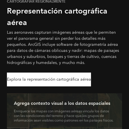
CARTOGRAFIAR REGIONALMENTE
Representación cartográfica
aérea
Las aeronaves capturan imágenes aéreas que le permiten
ver el panorama general sin perder los detalles más
pequeños. ArcGIS incluye software de fotogrametría aérea
para datos de cámaras oblicuas y nadir: mapas de paisajes
urbanos y suburbios, bosques y tierras de cultivo, cuencas
hidrográficas y humedales, y mucho más.
Explora la representación cartográfica aérea
Agrega contexto visual a los datos espaciales
Enriquece los mapas con imágenes aéreas vincula los datos
con las condiciones del terreno y hace que los grupos de
información sean visibles como patrones en los paisajes físicos.