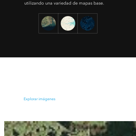
utilizando una variedad de mapas base.
Imágenes globales de alta resolución
Obtén una vista aérea utilizando imágenes globales.
Explorar imágenes