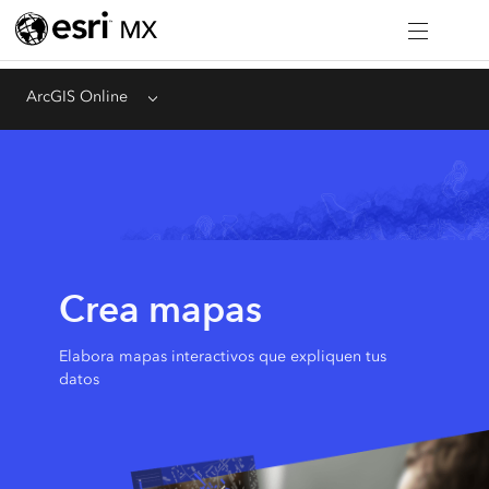
ArcGIS Online
Menu
Crea mapas
Elabora mapas interactivos que expliquen tus
datos