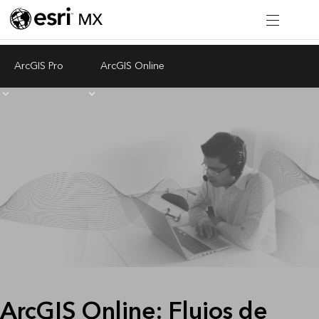
ArcGIS Pro
ArcGIS Online
ArcGIS Online: Flujos de