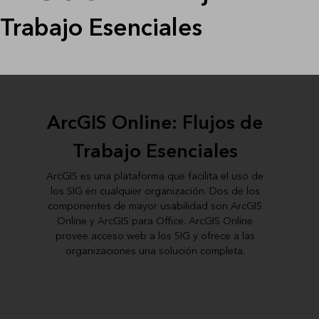
Trabajo Esenciales
ArcGIS Online: Flujos de
Trabajo Esenciales
ArcGIS es una plataforma que facilita el uso de
los SIG en cualquier organización. Dos de los
componentes de mayor usabilidad son ArcGIS
Online y ArcGIS para Office. ArcGIS Online
provee acceso web a los SIG y ofrece a las
organizaciones una solución completa.